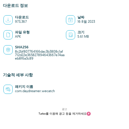
다운로드 정보
다운로드
날짜
973,367
16 8월 2023
파일 유형
크기
APK
5.61 MB
SHA256
8c2bf807764166dac3b3808c1af
712d22e365827894643667e74aa
eb8f6a3c89
기술적 세부 사항
패키지 이름
com.daydreamer.wecatch
광고
Turbo를 이용해 광고 등을 제거하세요