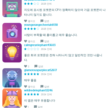
2025 안에
지도에 표시된 포켓몬의 CP가 정확하지 않으며 가끔 포켓몬이 나
타나지 않기도 합니다.
좋아요
답변
youngorangecheetah8130
2025 안에
사탕이 부족할 때 흥미롭고 매우 좋습니다.
좋아요
답변
calmgreyelephant43603
2024 안에
좋은 희귀 포켓몬은 전혀 나타나지 않고 일반적인 것만 나옵니
다.
2
답변
glamorouspurplecat52617
2024 안에
매우 좋음
좋아요
답변
wildredelephant12246
2024 안에
이 앱은 매우 유용합니다
1
답변