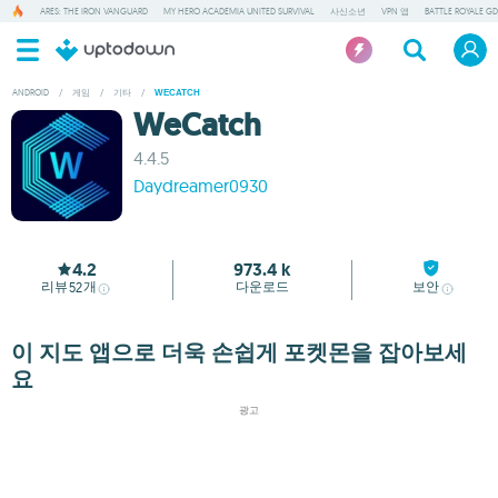
ARES: THE IRON VANGUARD
MY HERO ACADEMIA UNITED SURVIVAL
사신소년
VPN 앱
BATTLE ROYALE GD
ANDROID
/
게임
/
기타
/
WECATCH
WeCatch
4.4.5
Daydreamer0930
4.2
973.4 k
리뷰
개
다운로드
보안
52
이 지도 앱으로 더욱 손쉽게 포켓몬을 잡아보세
요
광고