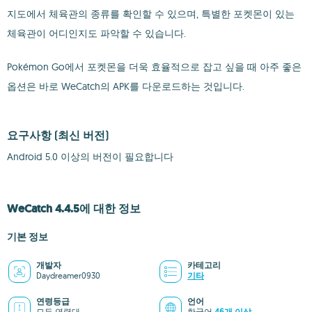
지도에서 체육관의 종류를 확인할 수 있으며, 특별한 포켓몬이 있는
체육관이 어디인지도 파악할 수 있습니다.
Pokémon Go에서 포켓몬을 더욱 효율적으로 잡고 싶을 때 아주 좋은
옵션은 바로 WeCatch의 APK를 다운로드하는 것입니다.
요구사항
(최신 버전)
Android 5.0 이상의 버전이 필요합니다
WeCatch 4.4.5에 대한 정보
기본 정보
개발자
카테고리
Daydreamer0930
기타
연령등급
언어
모든 연령대
한국어
46개 이상