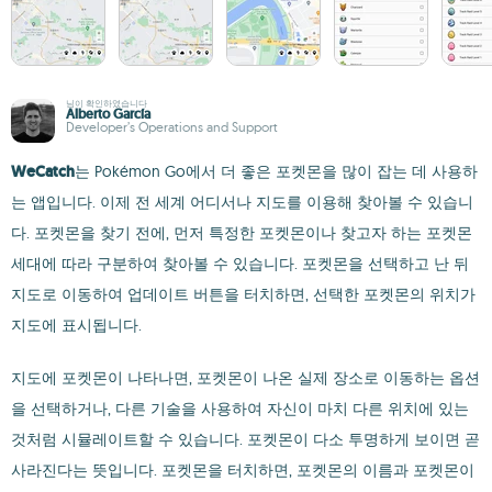
님이 확인하였습니다
Alberto García
Developer’s Operations and Support
WeCatch
는 Pokémon Go에서 더 좋은 포켓몬을 많이 잡는 데 사용하
는 앱입니다. 이제 전 세계 어디서나 지도를 이용해 찾아볼 수 있습니
다. 포켓몬을 찾기 전에, 먼저 특정한 포켓몬이나 찾고자 하는 포켓몬
세대에 따라 구분하여 찾아볼 수 있습니다. 포켓몬을 선택하고 난 뒤
지도로 이동하여 업데이트 버튼을 터치하면, 선택한 포켓몬의 위치가
지도에 표시됩니다.
지도에 포켓몬이 나타나면, 포켓몬이 나온 실제 장소로 이동하는 옵션
을 선택하거나, 다른 기술을 사용하여 자신이 마치 다른 위치에 있는
것처럼 시뮬레이트할 수 있습니다. 포켓몬이 다소 투명하게 보이면 곧
사라진다는 뜻입니다. 포켓몬을 터치하면, 포켓몬의 이름과 포켓몬이